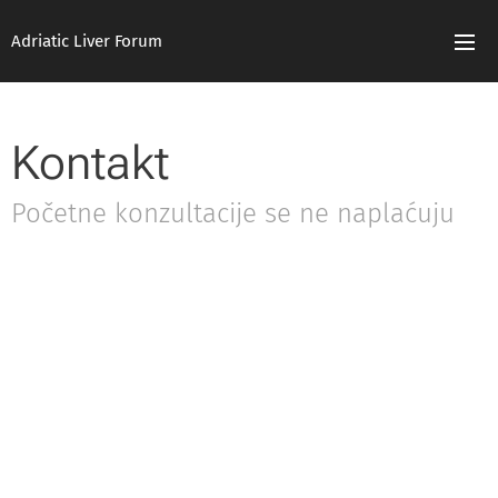
Adriatic Liver Forum
Kontakt
Početne konzultacije se ne naplaćuju